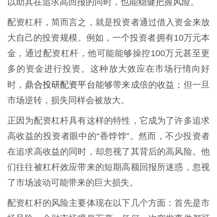
以助其在追求高回报的同时，也能稳健把握风险。
配资杠杆，简而言之，就是投资者通过借入资金来放
大自己的投资规模。例如，一个投资者拥有10万元本
金，通过配资杠杆，他可能能够操控100万元甚至更
多的资金进行投资。这种放大效应在市场行情向好
鼎合投研配资平台
时，
能够带来成倍的收益；但一旦
市场逆转，损失同样会被放大。
正因为配资杠杆具有这样的特性，它成为了许多追求
高收益的投资者眼中的“香饽饽”。然而，不少投资者
在追求高收益的同时，却忽视了其背后的高风险。他
们往往被杠杆效应带来的短期高额回报所迷惑，忽视
了市场波动可能带来的巨大损失。
配资杠杆的风险主要体现在以下几个方面：首先是市