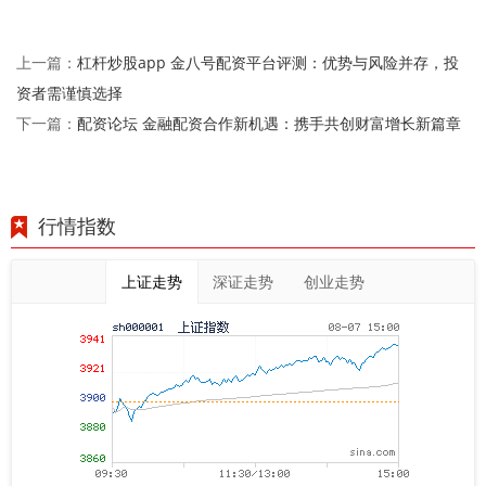
杠杆炒股app 金八号配资平台评测：优势与风险并存，投
上一篇：
资者需谨慎选择
配资论坛 金融配资合作新机遇：携手共创财富增长新篇章
下一篇：
行情指数
上证走势
深证走势
创业走势